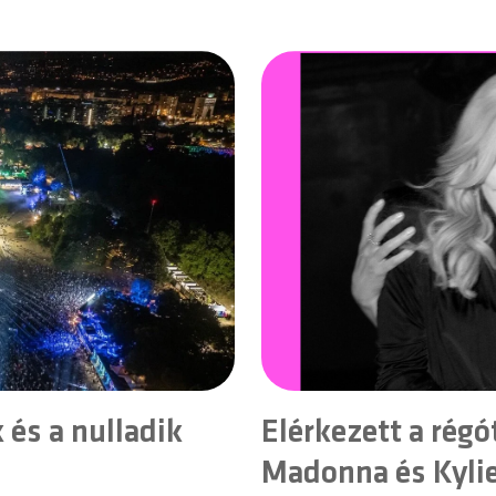
és a nulladik
Elérkezett a régót
Madonna és Kylie