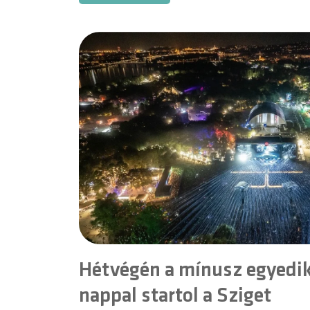
Hétvégén a mínusz egyedik 
nappal startol a Sziget