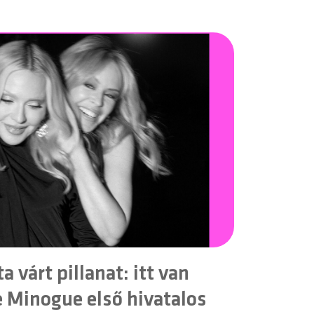
a várt pillanat: itt van
 Minogue első hivatalos