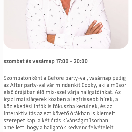
szombat és vasárnap 17:00 – 20:00
Szombatonként a Before party-val, vasárnap pedig
az After party-val vár mindenkit Cooky, aki a műsor
első órájában élő mix-szel várja hallgatóinkat. Az
igazi mai slágerek közben a legfrissebb hírek, a
közlekedési infók is fókuszba kerülnek, és az
interaktivitás az ezt követő órákban is kiemelt
szerepet kap: a két órás kívánságműsorban
amellett, hogy a hallgatók kedvenc felvételeit