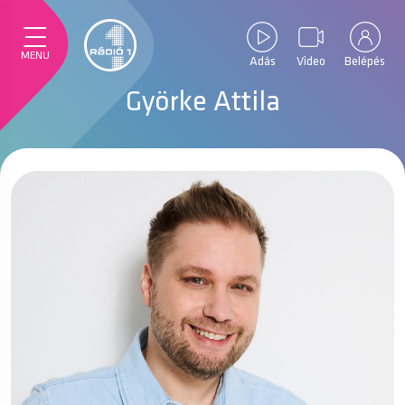
MENU
Adás
Video
Belépés
Györke Attila