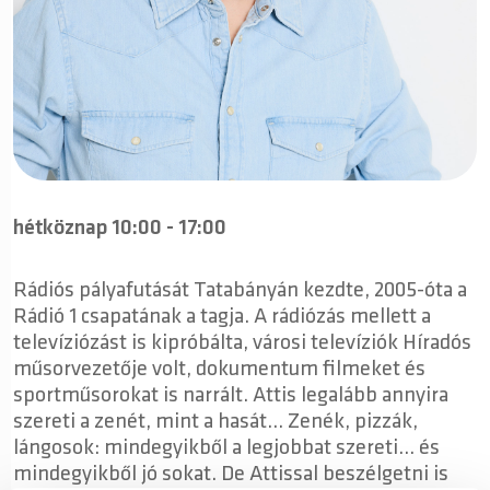
hétköznap 10:00 - 17:00
Rádiós pályafutását Tatabányán kezdte, 2005-óta a
Rádió 1 csapatának a tagja. A rádiózás mellett a
televíziózást is kipróbálta, városi televíziók Híradós
műsorvezetője volt, dokumentum filmeket és
sportműsorokat is narrált. Attis legalább annyira
szereti a zenét, mint a hasát… Zenék, pizzák,
lángosok: mindegyikből a legjobbat szereti… és
mindegyikből jó sokat. De Attissal beszélgetni is