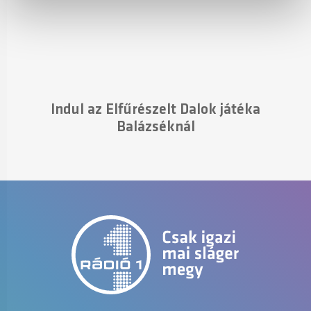
Indul az Elfűrészelt Dalok játéka
Balázséknál