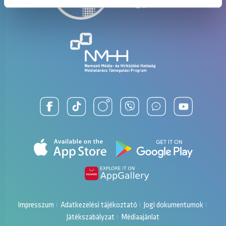
WORLD IS MINE Radio Show
Regán Lili 2026-07-02 22:01
Impresszum
Adatkezelési tájékoztató
Jogi dokumentumok
Játékszabályzat
Médiaajánlat