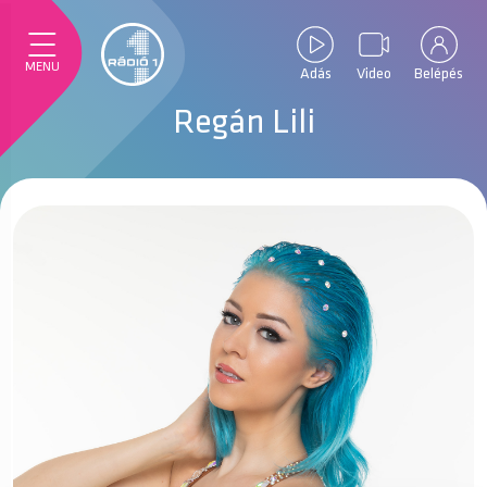
MENU
Adás
Video
Belépés
Regán Lili