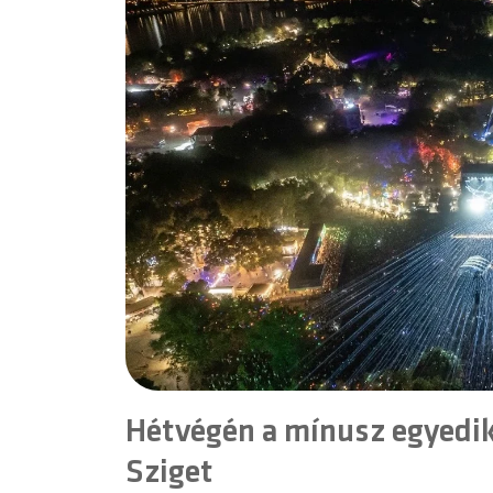
Hétvégén a mínusz egyedik 
Sziget