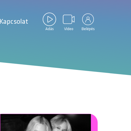
Kapcsolat
Adás
Video
Belépés