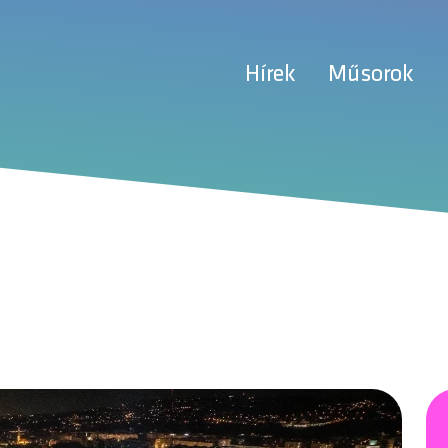
Hírek
Műsorok