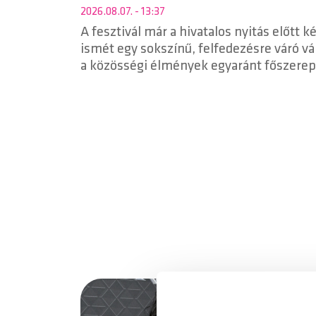
2026.08.07. - 13:37
A fesztivál már a hivatalos nyitás előtt 
ismét egy sokszínű, felfedezésre váró vá
a közösségi élmények egyaránt főszerep