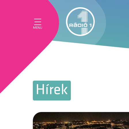
MENU
Hírek