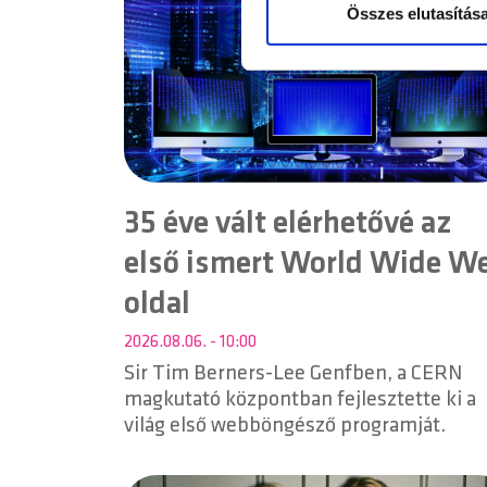
weboldalhasználatra vonatko
Összes elutasítás
számukra vagy az Ön által ha
35 éve vált elérhetővé az
első ismert World Wide W
oldal
2026.08.06. - 10:00
Sir Tim Berners-Lee Genfben, a CERN
magkutató központban fejlesztette ki a
világ első webböngésző programját.