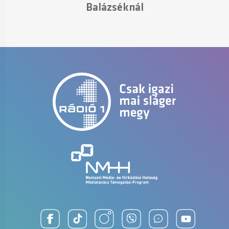
Balázséknál