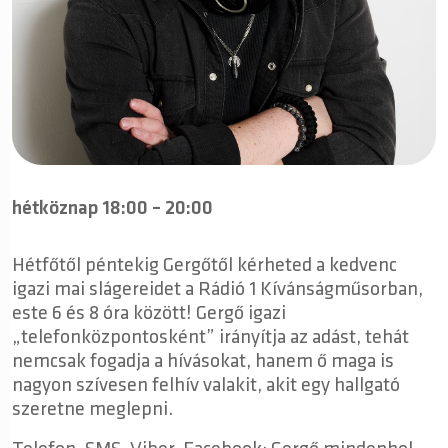
hétköznap 18:00 – 20:00
Hétfőtől péntekig Gergőtől kérheted a kedvenc
igazi mai slágereidet a Rádió 1 Kívánságműsorban,
este 6 és 8 óra között! Gergő igazi
„telefonközpontosként” irányítja az adást, tehát
nemcsak fogadja a hívásokat, hanem ő maga is
nagyon szívesen felhív valakit, akit egy hallgató
szeretne meglepni.