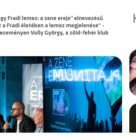
gy Fradi lemez: a zene ereje" elnevezésű
 a Fradi életében a lemez megjelenése" -
eseményen Volly György, a zöld-fehér klub