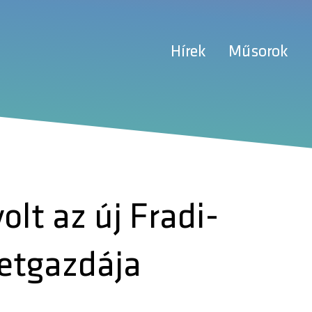
Hírek
Műsorok
olt az új Fradi-
letgazdája