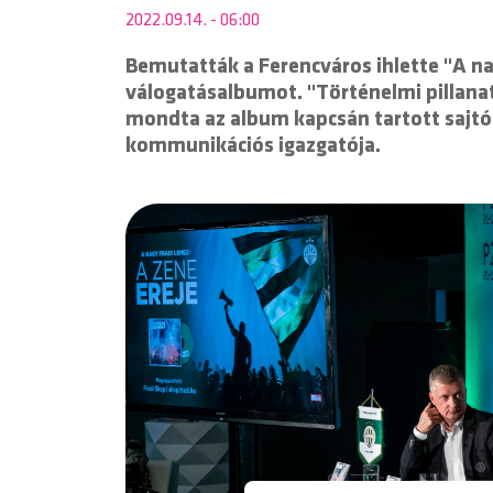
2022.09.14. - 06:00
Bemutatták a Ferencváros ihlette "A na
válogatásalbumot. "Történelmi pillanat
mondta az album kapcsán tartott sajtó
kommunikációs igazgatója.