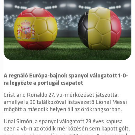
A regnáló Európa-bajnok spanyol válogatott 1-0-
ra legyőzte a portugál csapatot
Cristiano Ronaldo 27. vb-mérkőzését játszotta,
amellyel a 30 találkozóval listavezető Lionel Messi
mögött a második helyen áll az örökrangsorban.
Unai Simón, a spanyol válogatott 29 éves kapusa
ezen a vb-n az ötödik mérkőzésén sem kapott gólt,