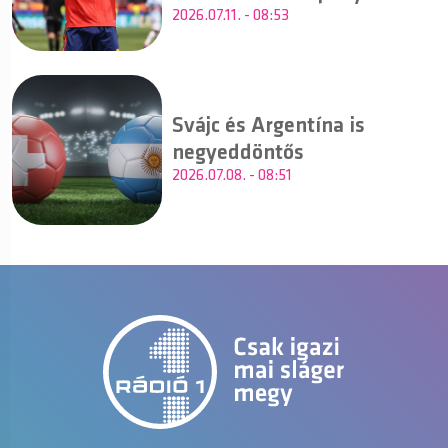
2026.07.11. - 08:53
Svájc és Argentína is
negyeddöntős
2026.07.08. - 08:51