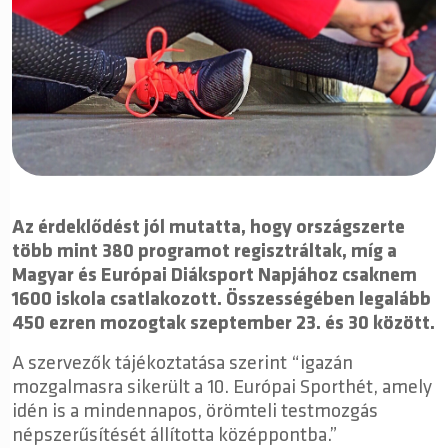
Az érdeklődést jól mutatta, hogy országszerte
több mint 380 programot regisztráltak, míg a
Magyar és Európai Diáksport Napjához csaknem
1600 iskola csatlakozott. Összességében legalább
450 ezren mozogtak szeptember 23. és 30 között.
A szervezők tájékoztatása szerint “igazán
mozgalmasra sikerült a 10. Európai Sporthét, amely
idén is a mindennapos, örömteli testmozgás
népszerűsítését állította középpontba.”