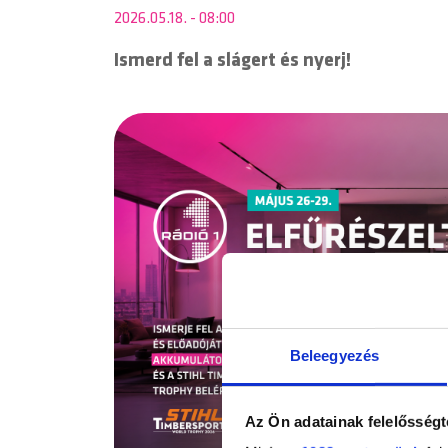
2026.05.18. - 08:00
Ismerd fel a slágert és nyerj!
Beleegyezés
Az Ön adatainak felelősségt