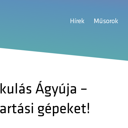
Hírek
Műsorok
kulás Ágyúja –
artási gépeket!