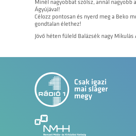
Minél nagyobbat szólsz, annál nagyobb a
Ágyújával!
Célozz pontosan és nyerd meg a Beko m
gondtalan élethez!
Jövő héten füleld Balázsék nagy Mikulás 