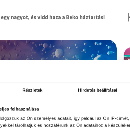
 egy nagyot, és vidd haza a Beko háztartási
Részletek
Hirdetés beállításai
eljes felhasználása
dolgozzuk az Ön személyes adatait, így például az Ön IP-címét,
lyekkel tárolhatjuk és hozzáférünk az Ön adataihoz a készülék