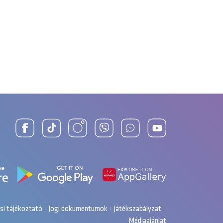
si tájékoztató
Jogi dokumentumok
Játékszabályzat
Médiaajánlat