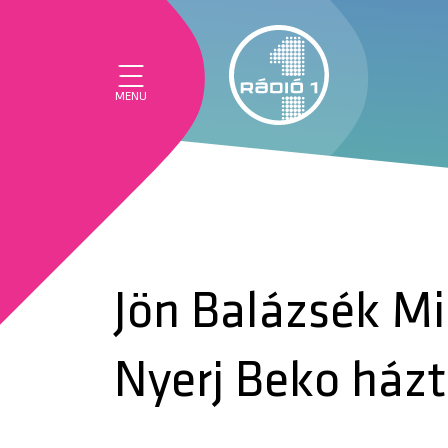
MENU
Jön Balázsék Mi
Nyerj Beko házt