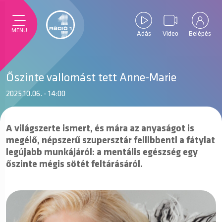
MENU
Adás
Video
Belépés
Őszinte vallomást tett Anne-Marie
2025.10.06. - 14:00
A világszerte ismert, és mára az anyaságot is
megélő, népszerű szupersztár fellibbenti a fátylat
legújabb munkájáról: a mentális egészség egy
őszinte mégis sötét feltárásáról.