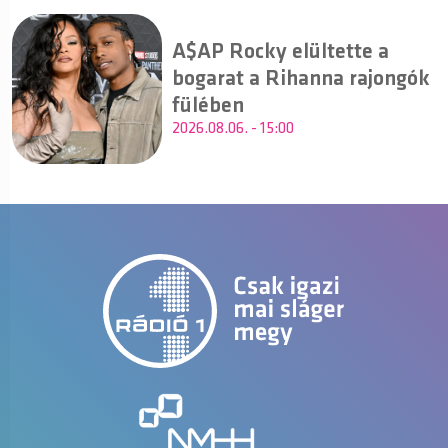
A$AP Rocky elültette a
bogarat a Rihanna rajongók
fülében
2026.08.06. - 15:00