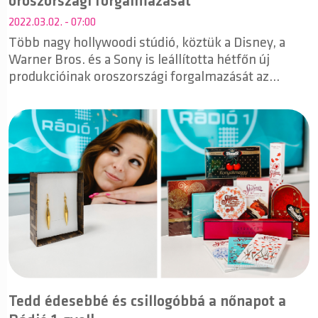
oroszországi forgalmazását
2022.03.02. - 07:00
Több nagy hollywoodi stúdió, köztük a Disney, a
Warner Bros. és a Sony is leállította hétfőn új
produkcióinak oroszországi forgalmazását az
Ukrajna ellen indított orosz invázió miatt -
számoltak be az utóbbi napokban a hollywoodi
filmes hírportálok.
Tedd édesebbé és csillogóbbá a nőnapot a