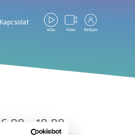
Kapcsolat
Adás
Video
Belépés
6:00 – 10:00